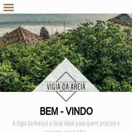
BEM - VINDO
A Vigia da Areia é o local ideal para quem procura o