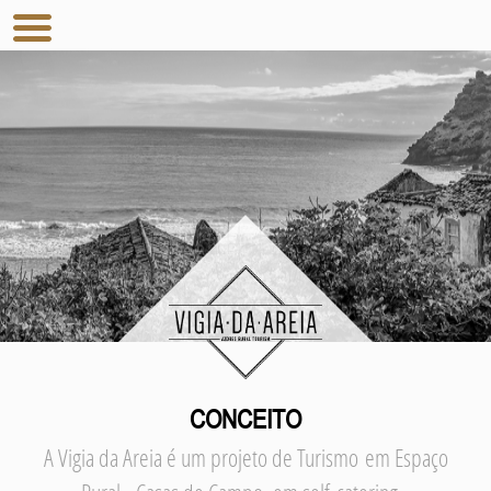
CONCEITO
A Vigia da Areia é um projeto de Turismo em Espaço