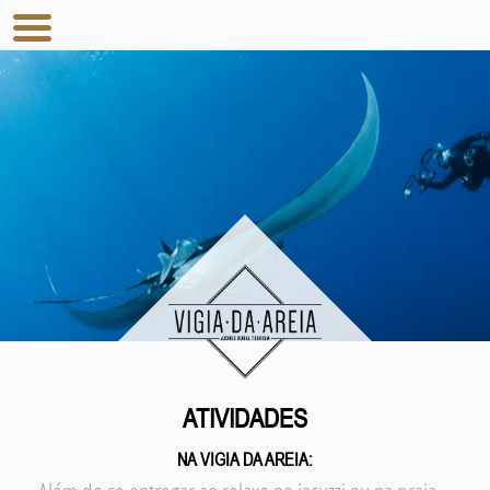
ATIVIDADES
NA VIGIA DA AREIA: